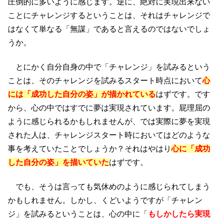
圧倒的に多いように感じます。逆に、絶対に実現出来ない
ことにチャレンジするということは、それはチャレンジで
はなくて単なる「無謀」であると言えるのではないでしょ
うか。
とにかく自分自身の中で「チャレンジ」を試みるという
ことは、そのチャレンジを試みるスタート時点において
心
には「成功した自分の姿」が描かれている
はずです。です
から、心の中ではすでに夢は実現されています。屁理屈の
ように感じられるかもしれませんが、では実際に夢を実現
された人は、チャレンジスタート時においてはどのような
事を考えていたことでしょうか？それはやはり
心に「成功
した自分の姿」を描いていた
はずです。
でも、そうは言っても気休めのように感じられてしまう
かもしれません。しかし、くどいようですが「チャレン
ジ」を試みるということは、心の中に「
もしかしたら実現