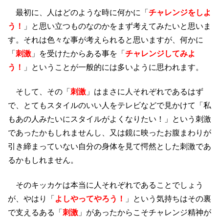
最初に、人はどのような時に何かに「
チャレンジをしよ
う！
」と思い立つものなのかをまず考えてみたいと思いま
す。それは色々な事が考えられると思いますが、何かに
「
刺激
」を受けたからある事を「
チャレンジしてみよ
う！
」ということが一般的には多いように思われます。
そして、その「
刺激
」はまさに人それぞれであるはず
で、とてもスタイルのいい人をテレビなどで見かけて「私
もあの人みたいにスタイルがよくなりたい！」という刺激
であったかもしれませんし、又は鏡に映ったお腹まわりが
引き締まっていない自分の身体を見て愕然とした刺激であ
るかもしれません。
そのキッカケは本当に人それぞれであることでしょう
が、やはり「
よしやってやろう！
」という気持ちはその裏
で支えるある「
刺激
」があったからこそチャレンジ精神が