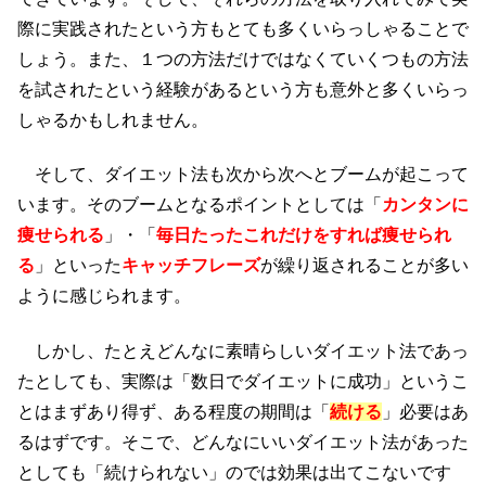
際に実践されたという方もとても多くいらっしゃることで
しょう。また、１つの方法だけではなくていくつもの方法
を試されたという経験があるという方も意外と多くいらっ
しゃるかもしれません。
そして、ダイエット法も次から次へとブームが起こって
います。そのブームとなるポイントとしては「
カンタンに
痩せられる
」・「
毎日たったこれだけをすれば痩せられ
る
」といった
キャッチフレーズ
が繰り返されることが多い
ように感じられます。
しかし、たとえどんなに素晴らしいダイエット法であっ
たとしても、実際は「数日でダイエットに成功」というこ
とはまずあり得ず、ある程度の期間は「
続ける
」必要はあ
るはずです。そこで、どんなにいいダイエット法があった
としても「続けられない」のでは効果は出てこないです