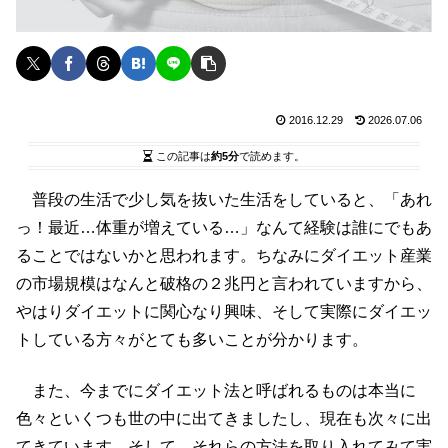
2016.12.29
2026.07.06
この記事は
約5分
で読めます。
普段の生活で少し気を抜いた生活をしていると、「あれ
っ！最近…体重が増えている…」なんて経験は誰にでもあ
ることではないかと思われます。ちなみにダイエット産業
の市場規模はなんと破格の２兆円と言われていますから、
やはりダイエットに関心なり興味、そして実際にダイエッ
トしている方々がとても多いことが分かります。
また、今までにダイエット法と呼ばれるものは本当に
色々といくつも世の中に出てきましたし、現在も次々に出
てきています。そして、それらの方法を取り入れてみて実