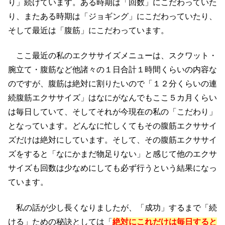
り」続けています。ある時期は「回数」にこだわっていた
り、またある時期は「ジョギング」にこだわっていたり、
そして最近は「腹筋」にこだわっています。
ここ最近の私のエクササイズメニューは、スクワット・
腕立て・腹筋など他諸々の１日合計１時間くらいの内容な
のですが、腹筋は絶対に割りたいので「１２分くらいの連
続腹筋エクササイズ」はなにがなんでもここ５カ月くらい
は毎日していて、そしてそれが今現在の私の「こだわり」
となっています。どんなに忙しくてもその腹筋エクササイ
ズだけは絶対にしています。そして、その腹筋エクササイ
ズをすると「なにかまだ物足りない」と感じて他のエクサ
サイズも回数は少なめにしても必ず行うという結果になっ
ています。
私の話が少し長くなりましたが、「成功」するまで「続
ける」ための秘訣としては「
絶対にこれだけは毎日すると