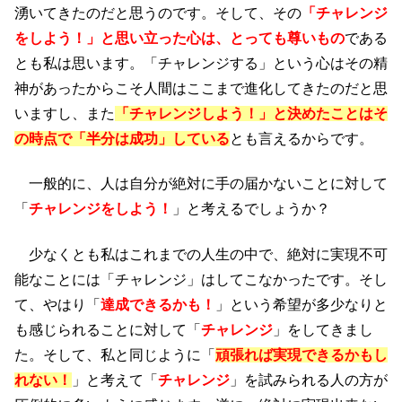
湧いてきたのだと思うのです。そして、その
「チャレンジ
をしよう！」と思い立った心は、とっても尊いもの
である
とも私は思います。「チャレンジする」という心はその精
神があったからこそ人間はここまで進化してきたのだと思
いますし、また
「チャレンジしよう！」と決めたことはそ
の時点で「半分は成功」している
とも言えるからです。
一般的に、人は自分が絶対に手の届かないことに対して
「
チャレンジをしよう！
」と考えるでしょうか？
少なくとも私はこれまでの人生の中で、絶対に実現不可
能なことには「チャレンジ」はしてこなかったです。そし
て、やはり「
達成できるかも！
」という希望が多少なりと
も感じられることに対して「
チャレンジ
」をしてきまし
た。そして、私と同じように「
頑張れば実現できるかもし
れない！
」と考えて「
チャレンジ
」を試みられる人の方が