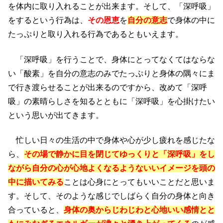
を体内に取り入れることが出来ます。そして、「深呼吸」
をするという行為は、
その恩恵
を
自分の意志
で身体の中に
たっぷりと取り入れる行為であるともいえます。
「深呼吸」を行うことで、身体にとってなくてはならな
い「酸素」を自分の意志のみでたっぷりと身体の隅々にま
で行き渡らせることが出来るのですから、改めて「深呼
吸」の素晴らしさを知るとともに「深呼吸」を心掛けたい
という思いが出てきます。
忙しい日々の生活の中で身体や心が少し疲れを感じたな
ら、
その場で静かに目を閉じてゆっくりと「深呼吸」をし
ながら自分の心が心地よくなるようないいイメージを頭の
中に描いてみる
ことは心身にとってもいいことだと思いま
す。そして、そのような感じでしばらく自分の身体と向き
合っていると、
身体の奥からじわじわと心地いい感情とと