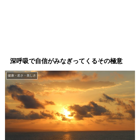
深呼吸で自信がみなぎってくるその極意
健康・若さ・美しさ