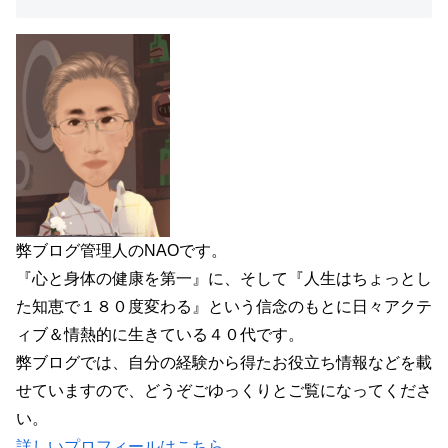
弊ブログ管理人のNAOです。
『心と身体の健康を第一』に、そして『人生はちょっとし
た知恵で１８０度変わる』という信念のもとに日々アクテ
ィブ＆情熱的に生きている４０代です。
弊ブログでは、自分の経験から得たお役立ち情報などを載
せていますので、どうぞごゆっくりとご覧になってくださ
い。
詳しいプロフィールはこちら