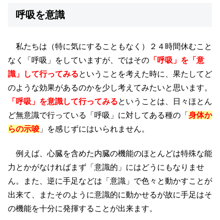
呼吸を意識
私たちは（特に気にすることもなく）２４時間休むこと
なく「呼吸」をしていますが、ではその
「呼吸」を「意
識」して行ってみる
ということを考えた時に、果たしてど
のような効果があるのかを少し考えてみたいと思います。
「呼吸」を意識して行ってみる
ということは、日々ほとん
ど無意識で行っている「呼吸」に対してある種の「
身体か
らの示唆
」を感じずにはいられません。
例えば、心臓を含めた内臓の機能のほとんどは特殊な能
力とかがなければまず「意識的」にはどうにもなりませ
ん。また、逆に手足などは「意識」で色々と動かすことが
出来て、またそのように意識的に動かせるが故に手足はそ
の機能を十分に発揮することが出来ます。