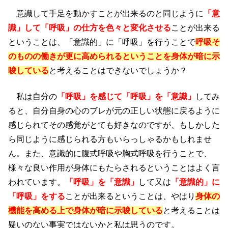
意識して手足を動かすことが出来るのと同じように
「意
識」して「呼吸」の仕方を色々と変化させる
ことが出来る
ということは、「意識的」に「呼吸」を行うことで
呼吸そ
のものの働きが更に高められるということを身体が暗に示
唆している
と考えることはできないでしょうか？
私は自分の
「呼吸」を感じて「呼吸」を「意識」
してみ
ると、自分自身の心のブレが元の正しい状態に戻るように
感じられてその感覚がとても好きなのですが、もしかした
ら同じように感じられる方もいらっしゃるかもしれませ
ん。また、意識的に腹式呼吸や胸式呼吸を行うことで、
様々な良い作用が身体にもたらされるということはよく言
われています。
「呼吸」を「意識」
して又は
「意識的」に
「呼吸」をする
ことが出来るということは、やはり
身体の
機能を高める上で身体が暗に示唆している
と考えることは
疑いのない事実ではないかと私は思うのです。