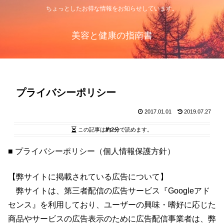
ちょっとしたお得な情報をお知らせしています。
美容と健康の指南書
プライバシーポリシー
2017.01.01
2019.07.27
この記事は
約2分
で読めます。
■ プライバシーポリシー（個人情報保護方針）
【弊サイトに掲載されている広告について】
弊サイトは、第三者配信の広告サービス『Googleアド
センス』を利用しており、ユーザーの興味・嗜好に応じた
商品やサービスの広告表示のために広告配信事業者は、弊