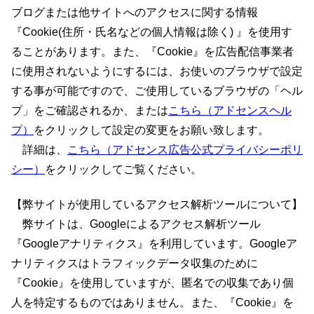
ブログまたは他サイトへのアクセスに関する情報
『Cookie(住所・氏名などの個人情報は除く) 』を使用す
ることがあります。また、『Cookie』を広告配信事業者
に使用されないようにするには、お使いのブラウザで設定
する事が可能ですので、ご使用しているブラウザの「ヘル
プ」をご確認されるか、または
こちら（アドセンスヘル
プ）
をクリックして設定の変更をお願い致します。
詳細は、
こちら（アドセンス広告公式プライバシーポリ
シー）
をクリックしてご覧ください。
【弊サイトが使用しているアクセス解析ツールについて】
弊サイトは、Googleによるアクセス解析ツール
『Googleアナリティクス』を利用しています。Googleア
ナリティクスはトラフィックデータ収集のために
『Cookie』を使用していますが、匿名での収集であり個
人を特定するものではありません。また、『Cookie』を