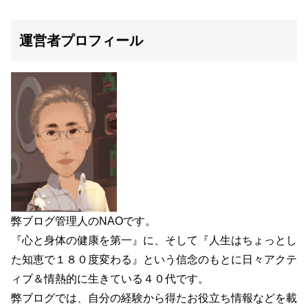
運営者プロフィール
弊ブログ管理人のNAOです。
『心と身体の健康を第一』に、そして『人生はちょっとし
た知恵で１８０度変わる』という信念のもとに日々アクテ
ィブ＆情熱的に生きている４０代です。
弊ブログでは、自分の経験から得たお役立ち情報などを載