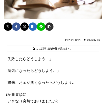
2020.12.29
2026.07.06
この記事は
約10分
で読めます。
「失敗したらどうしよう…」
「病気になったらどうしよう…」
「将来、お金が無くなったらどうしよう…」
（記事冒頭に
いきなり突然でありましたが）