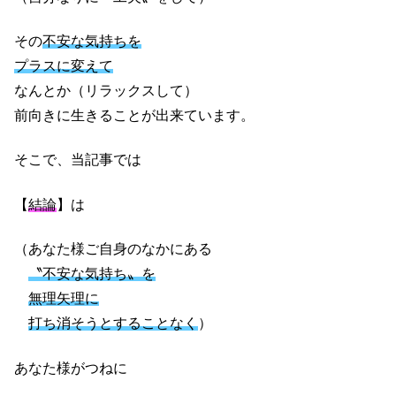
その
不安な気持ちを
プラスに変えて
なんとか（リラックスして）
前向きに生きることが出来ています。
そこで、当記事では
【
結論
】は
（あなた様ご自身のなかにある
〝不安な気持ち〟を
無理矢理に
打ち消そうとすることなく
）
あなた様がつねに