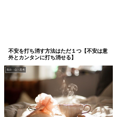
不安を打ち消す方法はただ１つ【不安は意
外とカンタンに打ち消せる】
気分・心・思考