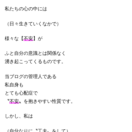
私たちの心の中には
（日々生きていくなかで）
様々な【
不安
】が
ふと自分の意識とは関係なく
湧き起こってくるものです。
当ブログの管理人である
私自身も
とても心配症で
〝
不安
〟を抱きやすい性質です。
しかし、私は
（自分なりに〝工夫〟をして）