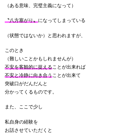
（ある意味、完璧主義になって）
〝八方塞がり〟
になってしまっている
（状態ではないか）と思われますが、
このとき
（難しいことかもしれませんが）
不安を客観的に捉える
ことが出来れば
不安と冷静に向き合う
ことが出来て
突破口がだんだんと
分かってくるものです。
また、ここで少し
私自身の経験を
お話させていただくと