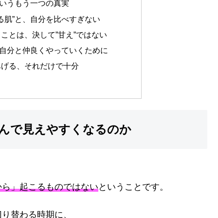
いうもう一つの真実
つる肌”と、自分を比べすぎない
ことは、決して”甘え”ではない
自分と仲良くやっていくために
あげる、それだけで十分
んで見えやすくなるのか
から」起こるものではない
ということです。
切り替わる時期に、