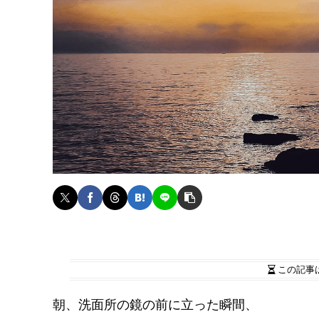
この記事
朝、洗面所の鏡の前に立った瞬間、