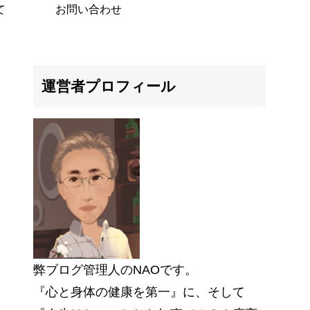
て
お問い合わせ
運営者プロフィール
弊ブログ管理人のNAOです。
『心と身体の健康を第一』に、そして