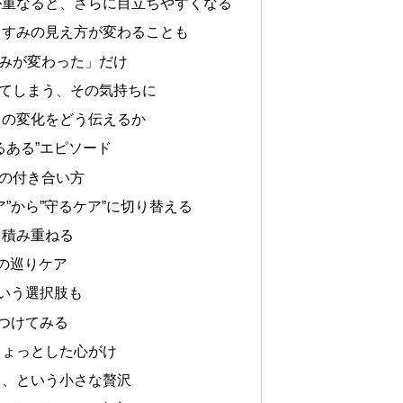
が重なると、さらに目立ちやすくなる
くすみの見え方が変わることも
みが変わった」だけ
てしまう、その気持ちに
この変化をどう伝えるか
るある”エピソード
の付き合い方
”から”守るケア”に切り替える
を積み重ねる
の巡りケア
という選択肢も
をつけてみる
ちょっとした心がけ
る、という小さな贅沢