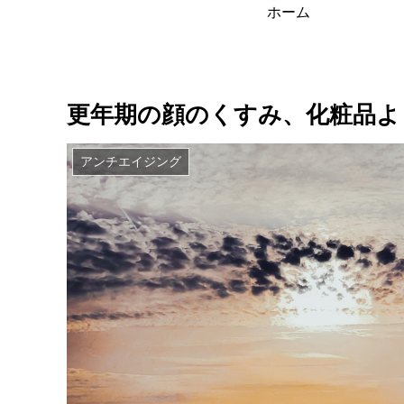
ホーム
更年期の顔のくすみ、化粧品よ
アンチエイジング