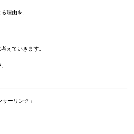
なる理由を、
に考えていきます。
が、
ンサーリンク」