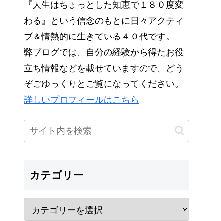
『人生はちょっとした知恵で１８０度変
わる』という信念のもとに日々アクティ
ブ＆情熱的に生きている４０代です。
弊ブログでは、自分の経験から得たお役
立ち情報などを載せていますので、どう
ぞごゆっくりとご覧になってください。
詳しいプロフィールはこちら
カテゴリー