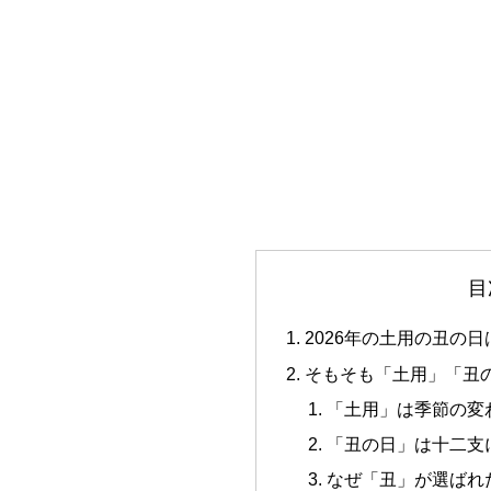
目
2026年の土用の丑の日
そもそも「土用」「丑
「土用」は季節の変
「丑の日」は十二支
なぜ「丑」が選ばれ