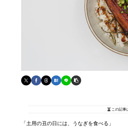
この記事
「土用の丑の日には、うなぎを食べる」