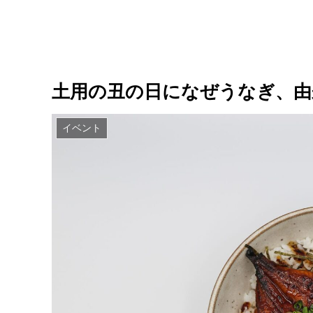
土用の丑の日になぜうなぎ、由
イベント