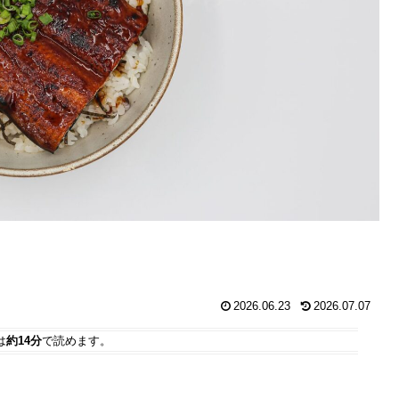
2026.06.23
2026.07.07
は
約14分
で読めます。