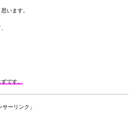
く思います。
て、
はずです。
ンサーリンク」