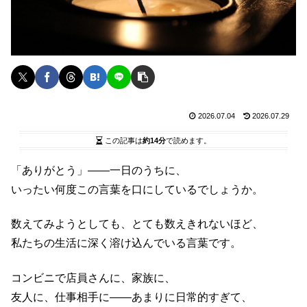
2026.07.04
2026.07.29
この記事は
約14分
で読めます。
「ありがとう」——一日のうちに、
いったい何度この言葉を口にしているでしょうか。
数えてみようとしても、とても数えきれないほど、
私たちの生活に深く溶け込んでいる言葉です。
コンビニで店員さんに、家族に、
友人に、仕事相手に——あまりに日常的すぎて、