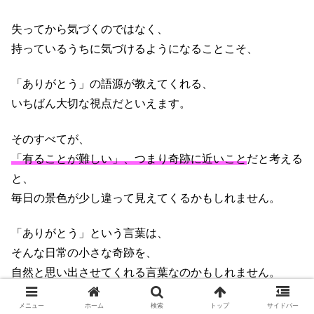
失ってから気づくのではなく、
持っているうちに気づけるようになることこそ、
「ありがとう」の語源が教えてくれる、
いちばん大切な視点だといえます。
そのすべてが、
「有ることが難しい」、つまり奇跡に近いこと
だと考える
と、
毎日の景色が少し違って見えてくるかもしれません。
「ありがとう」という言葉は、
そんな日常の小さな奇跡を、
自然と思い出させてくれる言葉なのかもしれません。
普段の生活の中で、何かに感謝したいと思う瞬間は、
メニュー
ホーム
検索
トップ
サイドバー