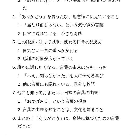
「めったにないこと」への感動が、感謝へと変わっ
た
「ありがとう」を言うたび、無意識に伝えていること
「当たり前じゃない」という気づきの言葉
日常に隠れている、小さな奇跡
この語源を知って以来、変わる日常の見え方
何気ない一言の重みが変わる
感謝の対象が広がっていく
誰かに話したくなる、言葉の由来のおもしろさ
「へえ、知らなかった」を人に伝える喜び
他の言葉にも隠れている、意外な物語
他にも知っておきたい、日常の言葉の由来
「おかげさま」という言葉の視点
言葉の由来を知ることは、文化を知ること
まとめ｜「ありがとう」は、奇跡に気づくための言葉
だった