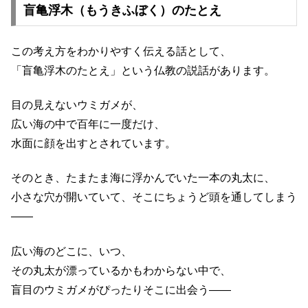
盲亀浮木（もうきふぼく）のたとえ
この考え方をわかりやすく伝える話として、
「盲亀浮木のたとえ」という仏教の説話があります。
目の見えないウミガメが、
広い海の中で百年に一度だけ、
水面に顔を出すとされています。
そのとき、たまたま海に浮かんでいた一本の丸太に、
小さな穴が開いていて、そこにちょうど頭を通してしまう
——
広い海のどこに、いつ、
その丸太が漂っているかもわからない中で、
盲目のウミガメがぴったりそこに出会う——