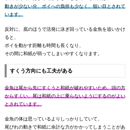
動きが少ない分、ポイへの負担も少なく、狙い目とされて
います。
反対に、底のほうで活発に泳ぎ回っている金魚を追いかけ
ると、
ポイを動かす距離も時間も長くなり、
その間に和紙が弱ってしまいやすくなります。
すくう方向にも工夫がある
金魚は尾から先にすくうと和紙が破れやすいため、頭の方
からすくい、尾は和紙の上に乗らないようにするのがよい
とされています。
金魚の体は思っているよりしっかりしていて、
尾びれの動きで和紙に余計な力がかかってしまうことがあ