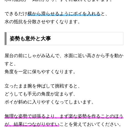
できるだけ
横から滑らせるようにポイを入れる
と、
水の抵抗を分散させやすくなります。
姿勢も意外と大事
屋台の前にしゃがみ込んで、水面に近い高さから手を動か
すと、
角度を一定に保ちやすくなります。
立ったまま腕を伸ばして挑戦すると、
どうしても手元の角度が定まらず、
ポイが斜めに入りやすくなってしまいます。
無理な姿勢で頑張るより、まず楽な姿勢を作ることのほう
が、結果につながりやすい
ことを覚えておいてください。