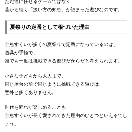
ただ運に任せるゲームではなく、
昔から続く「扱い方の知恵」が詰まった遊びなのです。
夏祭りの定番として根づいた理由
金魚すくいが多くの夏祭りで定番になっているのは、
道具が手軽で、
誰でも一度は挑戦できる遊びだからだと考えられます。
小さな子どもから大人まで、
同じ屋台の前で同じように挑戦できる遊びは、
意外と多くありません。
世代を問わず楽しめることも、
金魚すくいが長く愛されてきた理由のひとつといえるでし
ょう。