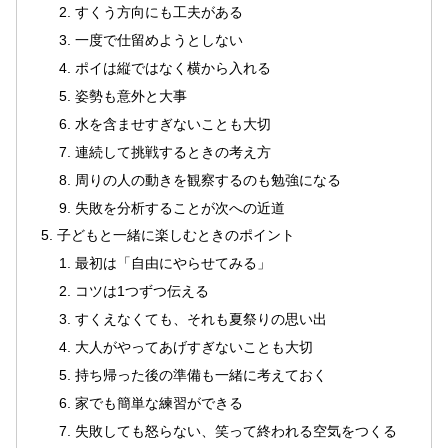
すくう方向にも工夫がある
一度で仕留めようとしない
ポイは縦ではなく横から入れる
姿勢も意外と大事
水を含ませすぎないことも大切
連続して挑戦するときの考え方
周りの人の動きを観察するのも勉強になる
失敗を分析することが次への近道
子どもと一緒に楽しむときのポイント
最初は「自由にやらせてみる」
コツは1つずつ伝える
すくえなくても、それも夏祭りの思い出
大人がやってあげすぎないことも大切
持ち帰った後の準備も一緒に考えておく
家でも簡単な練習ができる
失敗しても怒らない、笑って終われる空気をつくる