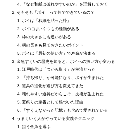
「なぜ和紙は破れやすいのか」を理解しておく
そもそも「ポイ」って何でできているの？
ポイは「和紙を貼った枠」
ポイにはいくつもの種類がある
枠の大きさにも違いがある
柄の長さも見ておきたいポイント
ポイは「最初の使い方」で寿命が決まる
金魚すくいの歴史を知ると、ポイへの扱い方が変わる
江戸時代は「つかみ取り」が主流だった
「持ち帰り」が可能になり、ポイが生まれた
道具の進化が遊び方を変えてきた
壊れやすい道具だからこそ、技術が生まれた
夏祭りの定番として根づいた理由
「すくえなかった記憶」も含めて愛されている
うまくいく人がやっている実践テクニック
狙う金魚を選ぶ