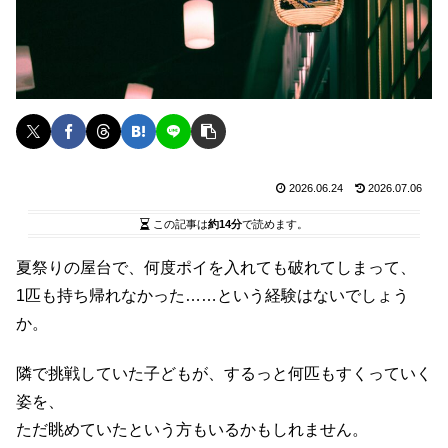
2026.06.24
2026.07.06
この記事は
約14分
で読めます。
夏祭りの屋台で、何度ポイを入れても破れてしまって、
1匹も持ち帰れなかった……という経験はないでしょう
か。
隣で挑戦していた子どもが、するっと何匹もすくっていく
姿を、
ただ眺めていたという方もいるかもしれません。