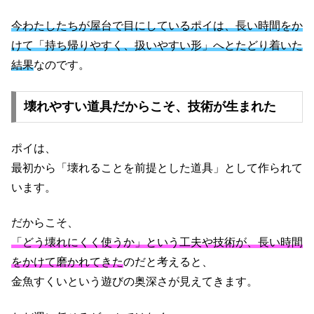
今わたしたちが屋台で目にしているポイは、長い時間をか
けて「持ち帰りやすく、扱いやすい形」へとたどり着いた
結果
なのです。
壊れやすい道具だからこそ、技術が生まれた
ポイは、
最初から「壊れることを前提とした道具」として作られて
います。
だからこそ、
「どう壊れにくく使うか」という工夫や技術が、長い時間
をかけて磨かれてきた
のだと考えると、
金魚すくいという遊びの奥深さが見えてきます。