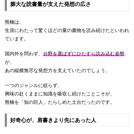
膨大な読書量が支えた発想の広さ
熊楠は、
生涯にわたって驚くほどの量の書物を読み続けたといわれ
ています。
国内外を問わず、
分野を選ばずにひたすら読み込む姿勢
が、
あの縦横無尽な発想力を支えていたのでしょう。
一つのジャンルに絞らず、
興味の赴くままに知識を吸収し続けたことこそが、
熊楠を「知の巨人」たらしめた土台だったのです。
好奇心が、肩書きより先にあった人