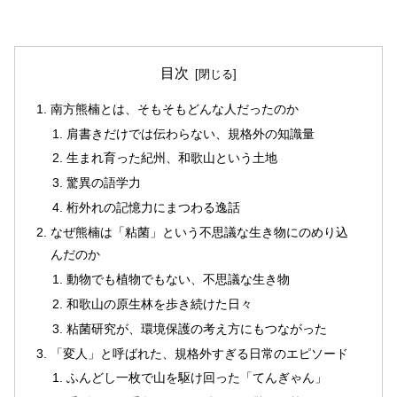
目次
南方熊楠とは、そもそもどんな人だったのか
肩書きだけでは伝わらない、規格外の知識量
生まれ育った紀州、和歌山という土地
驚異の語学力
桁外れの記憶力にまつわる逸話
なぜ熊楠は「粘菌」という不思議な生き物にのめり込
んだのか
動物でも植物でもない、不思議な生き物
和歌山の原生林を歩き続けた日々
粘菌研究が、環境保護の考え方にもつながった
「変人」と呼ばれた、規格外すぎる日常のエピソード
ふんどし一枚で山を駆け回った「てんぎゃん」