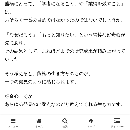
熊楠にとって、「学者になること」や「業績を残すこと」
は、
おそらく一番の目的ではなかったのではないでしょうか。
「なぜだろう」「もっと知りたい」という純粋な好奇心が
先にあり、
その結果として、これほどまでの研究成果が積み上がって
いった。
そう考えると、熊楠の生き方そのものが、
一つの発見のように感じられます。
好奇心こそが、
あらゆる発見の出発点なのだと教えてくれる生き方です。
肩書きや評価を先に求めてしまうと、
どうしても遠回りに感じられて、
メニュー
ホーム
検索
トップ
サイドバー