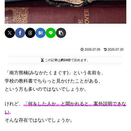
2026.07.05
2026.07.20
この記事は
約14分
で読めます。
「南方熊楠(みなかたくまぐす)」という名前を、
学校の教科書でちらっと見かけたことがある、
という方も多いのではないでしょうか。
けれど、
「何をした人か」と聞かれると、案外説明できな
い
。
そんな存在ではないでしょうか。