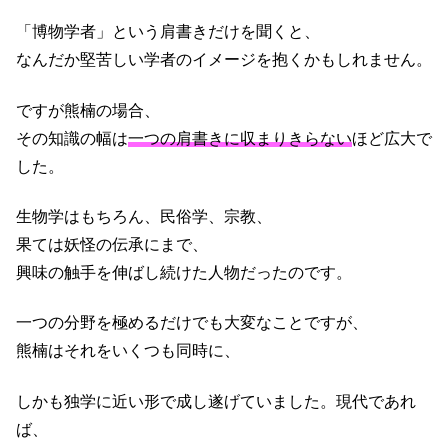
「博物学者」という肩書きだけを聞くと、
なんだか堅苦しい学者のイメージを抱くかもしれません。
ですが熊楠の場合、
その知識の幅は
一つの肩書きに収まりきらない
ほど広大で
した。
生物学はもちろん、民俗学、宗教、
果ては妖怪の伝承にまで、
興味の触手を伸ばし続けた人物だったのです。
一つの分野を極めるだけでも大変なことですが、
熊楠はそれをいくつも同時に、
しかも独学に近い形で成し遂げていました。現代であれ
ば、