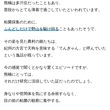
熊楠は多汗症だったこともあり、
普段からとても薄着で過ごしていたといわれています。
粘菌採集のために、
ふんどしだけで野山を駆け回る
こともあったそうで、
その姿を見た農村の娘たちは、
紀州の方言で天狗を意味する「てんぎゃん」と呼んでいた
という逸話が残っています。
今の感覚で聞くとかなり驚くエピソードですが、
熊楠にとっては、
それだけ研究に没頭していた証だったのでしょう。
身なりや世間体を気にする余裕すらなく、
目の前の粘菌の観察に集中する。