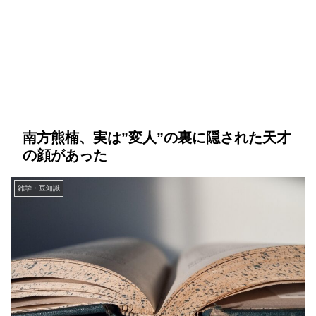
南方熊楠、実は”変人”の裏に隠された天才
の顔があった
雑学・豆知識