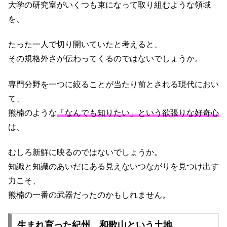
大学の研究室がいくつも束になって取り組むような領域
を、
たった一人で切り開いていたと考えると、
その規格外さが伝わってくるのではないでしょうか。
専門分野を一つに絞ることが当たり前とされる現代におい
て、
熊楠のような
「なんでも知りたい」という欲張りな好奇心
は、
むしろ新鮮に映るのではないでしょうか。
知識と知識のあいだにある見えないつながりを見つけ出す
力こそ、
熊楠の一番の武器だったのかもしれません。
生まれ育った紀州、和歌山という土地