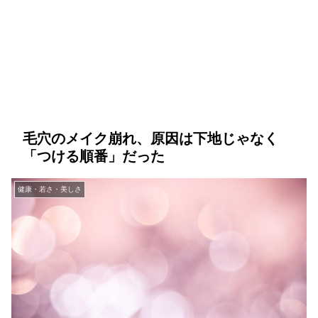
毛穴のメイク崩れ、原因は下地じゃなく
「つける順番」だった
健康・若さ・美しさ