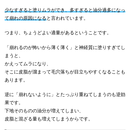
少なすぎると塗りムラができ、多すぎると油分過多になっ
て崩れの原因になる
と言われています。
つまり、ちょうどよい適量があるということです。
「崩れるのが怖いから薄く薄く」と神経質に塗りすぎてし
まうと、
かえってムラになり、
そこに皮脂が溜まって毛穴落ちが目立ちやすくなることも
あります。
逆に「崩れないように」とたっぷり重ねてしまうのも逆効
果です。
下地そのものの油分が増えてしまい、
皮脂と混ざる量も増えてしまうからです。