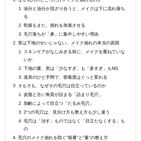
油分と油分が混ざり合うと、メイクは下に流れ落ち
る
乾燥もまた、崩れを加速させる
毛穴落ちが「鼻」に集中しやすい理由
実は下地のせいじゃない、メイク崩れの本当の原因
スキンケアがなじみきる前に、メイクを重ねていな
いか
下地の量、実は「少なすぎ」も「多すぎ」もNG
道具のひと手間で、密着度はぐっと変わる
そもそも、なぜその毛穴は目立っているのか
皮脂と古い角質が詰まる「詰まり毛穴」
加齢によって目立つ「たるみ毛穴」
2つの毛穴は、見分け方も整え方も少し違う
毛穴は「治す」ものではなく「目立たなくする」も
の
毛穴のメイク崩れを防ぐ”順番”と”量”の整え方