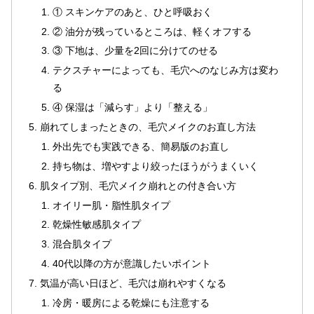
① スキンケアのあと、ひと呼吸おく
② 油分が残っているところは、軽くオフする
③ 下地は、少量を2回に分けてのせる
テクスチャーによっても、毛穴へのなじみ方は変わ
る
④ 保湿は「減らす」より「整える」
崩れてしまったときの、毛穴メイクのお直し方法
外出先でも実践できる、簡易版のお直し
持ち物は、増やすより絞ったほうがうまくいく
肌タイプ別、毛穴メイク崩れとの付き合い方
オイリー肌・脂性肌タイプ
乾燥性敏感肌タイプ
混合肌タイプ
40代以降の方が意識したいポイント
気温が高い日ほど、毛穴は崩れやすくなる
冷房・暖房による乾燥にも注意する