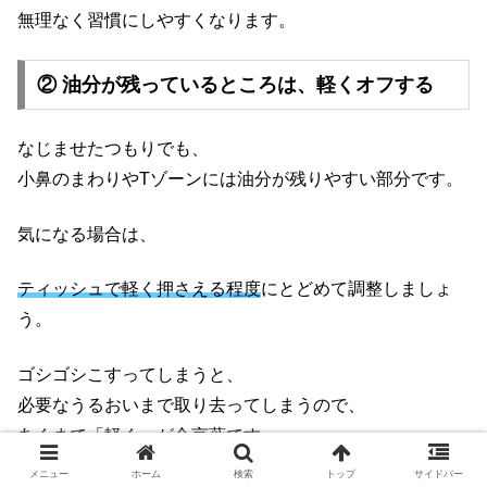
無理なく習慣にしやすくなります。
② 油分が残っているところは、軽くオフする
なじませたつもりでも、
小鼻のまわりやTゾーンには油分が残りやすい部分です。
気になる場合は、
ティッシュで軽く押さえる程度
にとどめて調整しましょ
う。
ゴシゴシこすってしまうと、
必要なうるおいまで取り去ってしまうので、
あくまで「軽く」が合言葉です。
メニュー
ホーム
検索
トップ
サイドバー