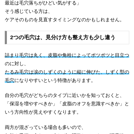
最近は毛穴落ちがひどい気がする」
そう感じている方は、
ケアそのものを見直すタイミングなのかもしれません。
2つの毛穴は、見分け方も整え方も少し違う
詰まり毛穴は丸く、皮脂や角栓によってポツポツと目立つ
のに対し、
たるみ毛穴は涙のしずくのように縦に伸びた、しずく型の
毛穴
になりやすいという特徴があります。
自分の毛穴がどちらのタイプに近いかを知っておくと、
「保湿を増やすべきか」「皮脂のオフを意識すべきか」と
いう方向性が見えやすくなります。
両方が混ざっている場合も多いので、