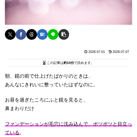
2026.07.01
2026.07.07
この記事は
約14分
で読めます。
朝、鏡の前で仕上げたばかりのときは、
あんなにきれいに整っていたはずなのに。
お昼を過ぎたころにふと鏡を見ると、
鼻まわりだけ
ファンデーションが毛穴に沈み込んで、ポツポツと目立っ
ている
。