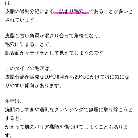
は、
皮脂の過剰分泌による
「詰まり毛穴」
であることが多いと
されています。
皮脂と古い角質が混ざり合って角栓となり、
毛穴に詰まることで、
肌表面がザラザラとして見えてしまうのです。
このタイプの毛穴は、
皮脂分泌が活発な10代後半から20代にかけて特に気にな
りやすい傾向があります。
角栓は、
洗顔のしすぎや過剰なクレンジングで無理に取り除こうと
すると、
かえって肌のバリア機能を傷つけてしまうこともありま
す。