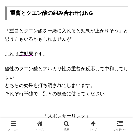
重曹とクエン酸の組み合わせはNG
「重曹とクエン酸を一緒に入れると効果が上がりそう」と
思う方もいるかもしれませんが、
これは
逆効果
です。
酸性のクエン酸とアルカリ性の重曹が反応して中和してし
まい、
どちらの効果も打ち消されてしまいます。
それぞれ単独で、別々の機会に使ってください。
「スポンサーリンク」
メニュー
ホーム
検索
トップ
サイドバー