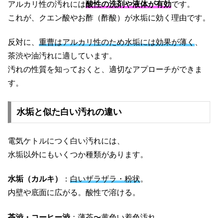
アルカリ性の汚れには
酸性の洗剤や液体が有効
です。
これが、クエン酸やお酢（酢酸）が水垢に効く理由です。
反対に、
重曹はアルカリ性のため水垢には効果が薄く
、
茶渋や油汚れに適しています。
汚れの性質を知っておくと、適切なアプローチができま
す。
水垢と似た白い汚れの違い
電気ケトルにつく白い汚れには、
水垢以外にもいくつか種類があります。
水垢（カルキ）
：
白いザラザラ・粉状
。
内壁や底面に広がる。酸性で溶ける。
茶渋・コーヒー渋
：
薄茶〜黄色い着色汚れ
。