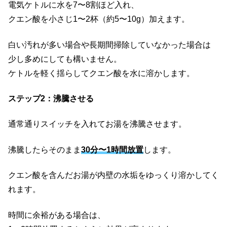
電気ケトルに水を7〜8割ほど入れ、
クエン酸を小さじ1〜2杯（約5〜10g）加えます。
白い汚れが多い場合や長期間掃除していなかった場合は
少し多めにしても構いません。
ケトルを軽く揺らしてクエン酸を水に溶かします。
ステップ2：沸騰させる
通常通りスイッチを入れてお湯を沸騰させます。
沸騰したらそのまま
30分〜1時間放置
します。
クエン酸を含んだお湯が内壁の水垢をゆっくり溶かしてく
れます。
時間に余裕がある場合は、