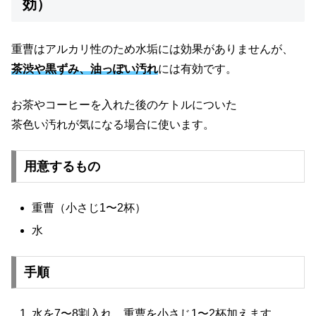
効）
重曹はアルカリ性のため水垢には効果がありませんが、
茶渋や黒ずみ、油っぽい汚れ
には有効です。
お茶やコーヒーを入れた後のケトルについた
茶色い汚れが気になる場合に使います。
用意するもの
重曹（小さじ1〜2杯）
水
手順
水を7〜8割入れ、重曹を小さじ1〜2杯加えます