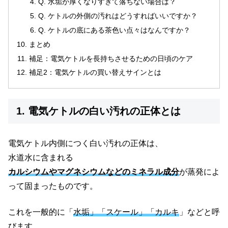
Q. 水垢が厚くなりすぎて落ちない場合は？
Q. ケトルの外側の汚れはどうすればいいですか？
Q. ケトルの底にある茶色い点々はなんですか？
まとめ
補足：電気ケトルを長持ちさせるための日頃のケア
補足2：電気ケトルの買い替えサインとは
1. 電気ケトルの白い汚れの正体とは
電気ケトル内側につく白い汚れの正体は、
水道水に含まれる
カルシウムやマグネシウムなどのミネラル成分
が蒸発によ
って固まったものです。
これを一般的に「
水垢」「スケール」「カルキ
」などと呼
びます。