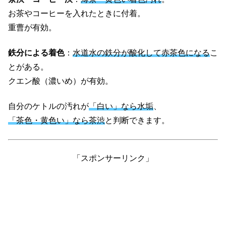
お茶やコーヒーを入れたときに付着。
重曹が有効。
鉄分による着色
：
水道水の鉄分が酸化して赤茶色になる
こ
とがある。
クエン酸（濃いめ）が有効。
自分のケトルの汚れが
「白い」なら水垢
、
「茶色・黄色い」なら茶渋
と判断できます。
「スポンサーリンク」