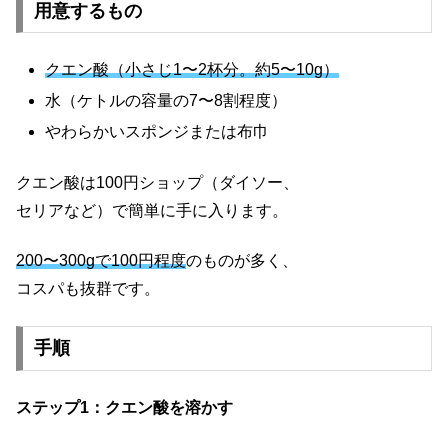
用意するもの
クエン酸（小さじ1〜2杯分。約5〜10g）
水（ケトルの容量の7〜8割程度）
やわらかいスポンジまたは布巾
クエン酸は100円ショップ（ダイソー、
セリアなど）で簡単に手に入ります。
200〜300gで100円程度
のものが多く、
コスパも抜群です。
手順
ステップ1：クエン酸を溶かす