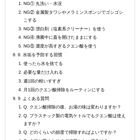
NG① 丸洗い・水没
NG② 金属製タワシやメラミンスポンジでゴシゴシ
こする
NG③ 漂白剤（塩素系クリーナー）を使う
NG④ 沸騰中に蓋を開けたままにする
NG⑤ 濃度が高すぎるクエン酸を使う
8. 水垢を予防する習慣
使ったら水を捨てる
必要な量だけ入れる
週1回の軽いすすぎ
月1回のクエン酸掃除をルーティンにする
9. よくある質問
Q. クエン酸掃除の後、お湯の味は変わりますか？
Q. プラスチック製の電気ケトルでもクエン酸は使え
ますか？
Q. どのくらいの頻度で掃除すればよいですか？