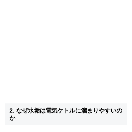
2. なぜ水垢は電気ケトルに溜まりやすいの
か