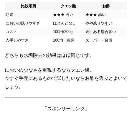
比較項目
クエン酸
お酢
効果
★★★ 高い
★★★ 高い
においの残りやすさ
ほとんどなし
やや残りやすい
コスト
100円/200g
既にある場合多い
入手しやすさ
100均・薬局
スーパー・台所
どちらも水垢除去の効果はほぼ同じです。
においの少なさを重視するならクエン酸、
今すぐ手元にあるもので試したいならお酢を選ぶとよいで
しょう。
「スポンサーリンク」